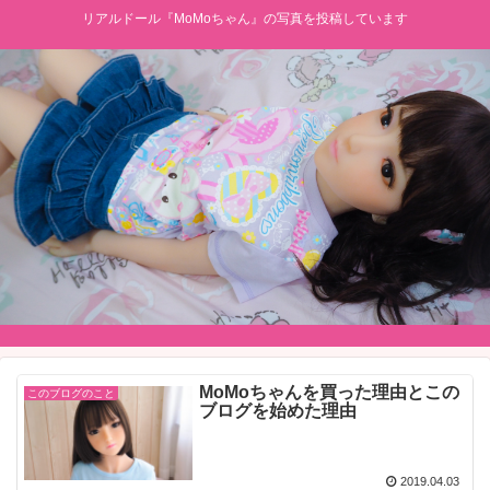
リアルドール『MoMoちゃん』の写真を投稿しています
MoMoちゃんを買った理由とこの
このブログのこと
ブログを始めた理由
2019.04.03