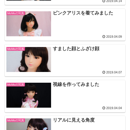
2019.04.14
ピンクアリスを着てみました
MoMoの写真
2019.04.09
すました顔とふざけ顔
MoMoの写真
2019.04.07
視線を作ってみました
MoMoの写真
2019.04.04
リアルに見える角度
MoMoの写真