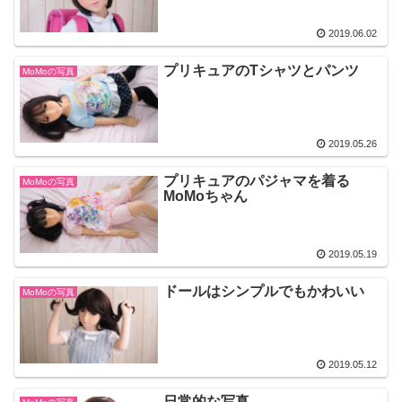
2019.06.02
プリキュアのTシャツとパンツ
MoMoの写真
2019.05.26
プリキュアのパジャマを着る
MoMoの写真
MoMoちゃん
2019.05.19
ドールはシンプルでもかわいい
MoMoの写真
2019.05.12
日常的な写真