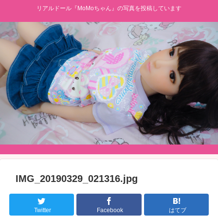
リアルドール『MoMoちゃん』の写真を投稿しています
IMG_20190329_021316.jpg
Twitter
Facebook
はてブ